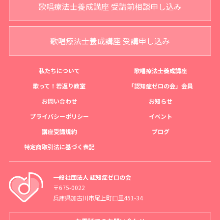
歌唱療法士養成講座 受講前相談申し込み
歌唱療法士養成講座 受講申し込み
私たちについて
歌唱療法士養成講座
歌って！若返り教室
「認知症ゼロの会」会員
お問い合わせ
お知らせ
プライバシーポリシー
イベント
講座受講規約
ブログ
特定商取引法に基づく表記
一般社団法人 認知症ゼロの会
〒675-0022
兵庫県加古川市尾上町口里451-34