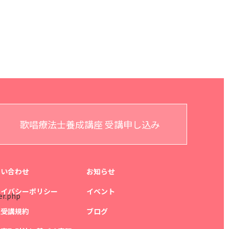
歌唱療法士養成講座 受講申し込み
問い合わせ
お知らせ
ライバシーポリシー
イベント
er.php
座受講規約
ブログ