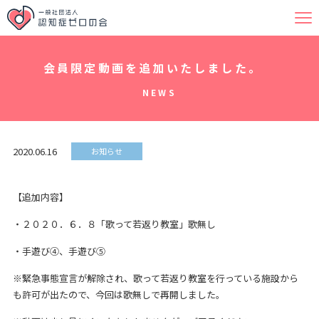
会員限定動画を追加いたしました。
NEWS
2020.06.16
お知らせ
【追加内容】
・２０２０．６．８「歌って若返り教室」歌無し
・手遊び④、手遊び⑤
※緊急事態宣言が解除され、歌って若返り教室を行っている施設から
も許可が出たので、今回は歌無しで再開しました。