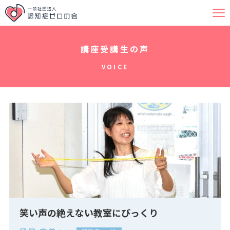
講座受講生の声
VOICE
笑い声の絶えない教室にびっくり