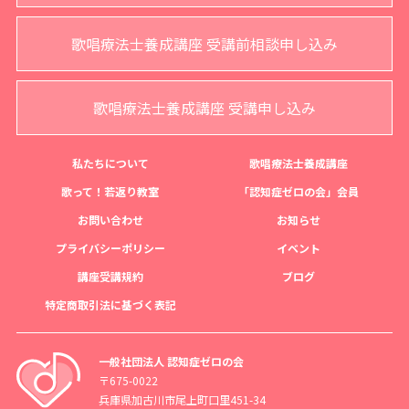
歌唱療法士養成講座 受講前相談申し込み
歌唱療法士養成講座 受講申し込み
私たちについて
歌唱療法士養成講座
歌って！若返り教室
「認知症ゼロの会」会員
お問い合わせ
お知らせ
プライバシーポリシー
イベント
講座受講規約
ブログ
特定商取引法に基づく表記
一般社団法人 認知症ゼロの会
〒675-0022
兵庫県加古川市尾上町口里451-34