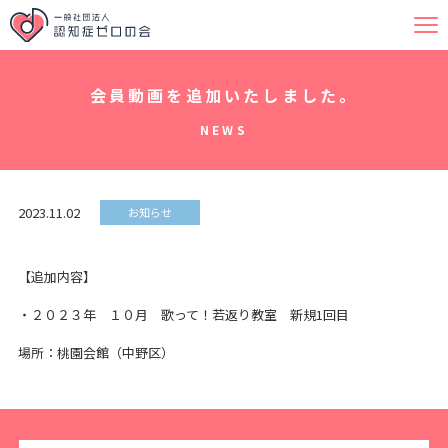
会員動画を追加いたしました。
NEWS
2023.11.02
お知らせ
【追加内容】
・２０２３年 １０月 歌って！若返り教室 新規1回目
場所：桃園会館（中野区）