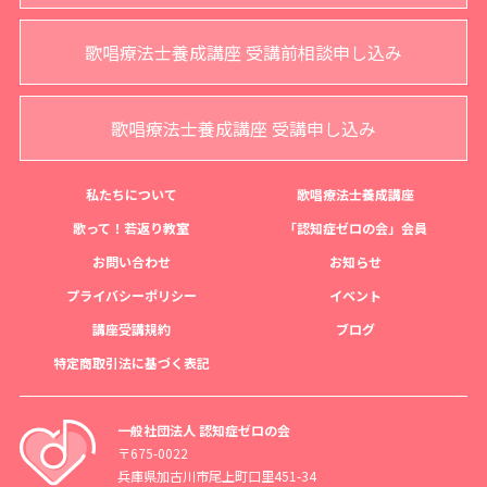
歌唱療法士養成講座 受講前相談申し込み
歌唱療法士養成講座 受講申し込み
私たちについて
歌唱療法士養成講座
歌って！若返り教室
「認知症ゼロの会」会員
お問い合わせ
お知らせ
プライバシーポリシー
イベント
講座受講規約
ブログ
特定商取引法に基づく表記
一般社団法人 認知症ゼロの会
〒675-0022
兵庫県加古川市尾上町口里451-34