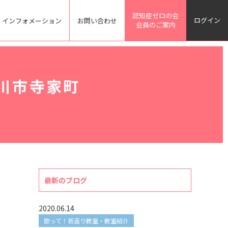
認知症ゼロの会
ログイン
インフォメーション
お問い合わせ
会員のご案内
川市寺家町
最新のブログ
2020.06.14
歌って！若返り教室・教室紹介