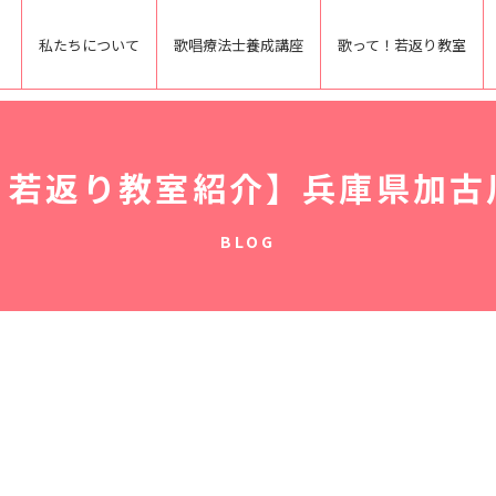
私たちについて
歌唱療法士養成講座
歌って！若返り教室
！若返り教室紹介】兵庫県加古
BLOG