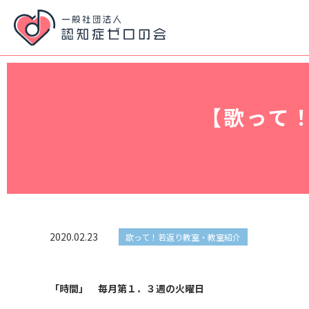
【歌って
2020.02.23
歌って！若返り教室・教室紹介
「時間」 毎月第１．３週の火曜日