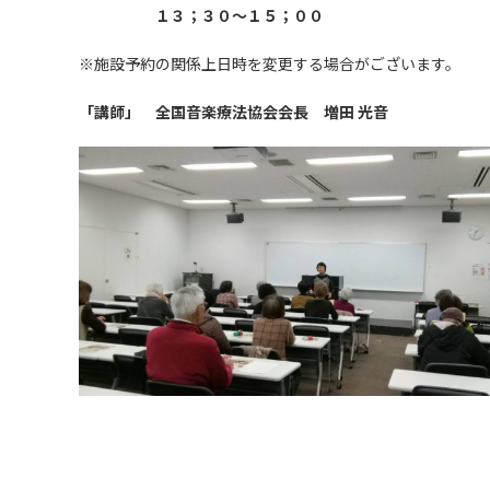
１３；３０～１５；００
※施設予約の関係上日時を変更する場合がございます。
「講師」 全国音楽療法協会会長 増田 光音