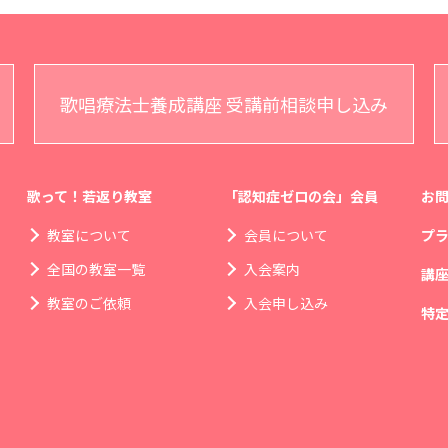
歌唱療法士養成講座 受講前相談申し込み
歌って！若返り教室
「認知症ゼロの会」会員
お
教室について
会員について
プ
全国の教室一覧
入会案内
講
教室のご依頼
入会申し込み
特